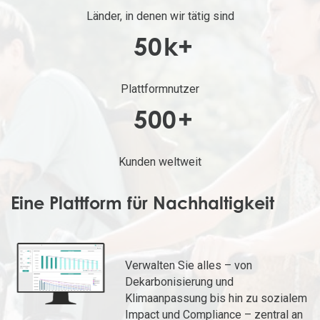
Länder, in denen wir tätig sind
50
k+
Plattformnutzer
500
+
Kunden weltweit
Eine Plattform für Nachhaltigkeit
Verwalten Sie alles – von
Dekarbonisierung und
Klimaanpassung bis hin zu sozialem
Impact und Compliance – zentral an