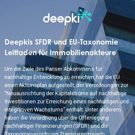
Deepkis SFDR und EU-Taxonomie
Leitfaden für Immobilienakteure
Um die Ziele des Pariser Abkommens für
nachhaltige Entwicklung zu erreichen, hat die EU
einen Aktionsplan aufgestellt, der Verordnungen zur
"Neuausrichtung der Kapitalströme auf nachhaltige
Investitionen zur Erreichung eines nachhaltigen und
integrativen Wachstums" enthält. Unter anderem
haben die Verordnung über die Offenlegung
nachhaltiger Finanzierungen (SFDR) und die
Taxonomieverordnung Transparenzregeln