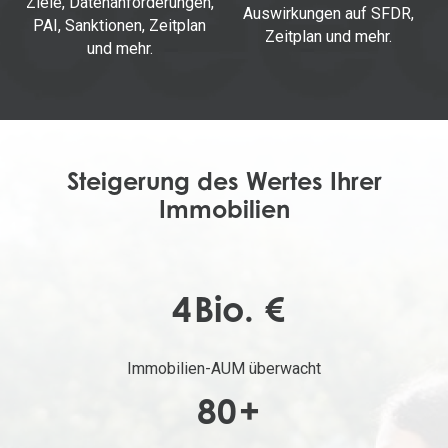
Ziele, Datenanforderungen,
Auswirkungen auf SFDR,
PAI, Sanktionen, Zeitplan
Zeitplan und mehr.
und mehr.
Steigerung des Wertes Ihrer
Immobilien
4
Bio. €
Immobilien-AUM überwacht
80
+