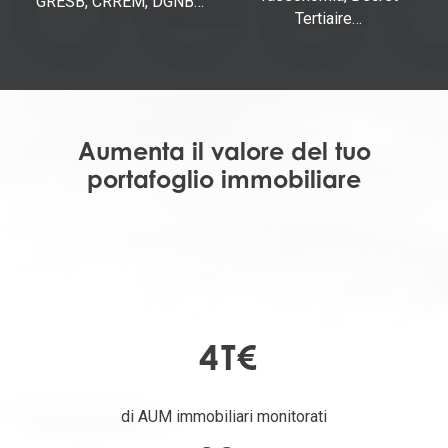
GRESB, CRREM, DGNB…
Tertiaire…
Aumenta il valore del tuo
portafoglio immobiliare
4
T€
di AUM immobiliari monitorati