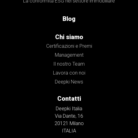
La conformità ESG nel settore immobiliare
Blog
Chi siamo
Certificazioni e Premi
Management
Il nostro Team
Lavora con noi
Deepki News
Contatti
Deepki Italia
Via Dante, 16
20121 Milano
ITALIA