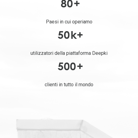
80
+
Paesi in cui operiamo
50
k+
utilizzatori della piattaforma Deepki
500
+
clienti in tutto il mondo